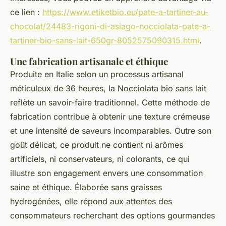
ce lien :
https://www.etiketbio.eu/pate-a-tartiner-au-
chocolat/24483-rigoni-di-asiago-nocciolata-pate-a-
tartiner-bio-sans-lait-650gr-8052575090315.html
.
Une fabrication artisanale et éthique
Produite en Italie selon un processus artisanal
méticuleux de 36 heures, la Nocciolata bio sans lait
reflète un savoir-faire traditionnel. Cette méthode de
fabrication contribue à obtenir une texture crémeuse
et une intensité de saveurs incomparables. Outre son
goût délicat, ce produit ne contient ni arômes
artificiels, ni conservateurs, ni colorants, ce qui
illustre son engagement envers une consommation
saine et éthique. Élaborée sans graisses
hydrogénées, elle répond aux attentes des
consommateurs recherchant des options gourmandes