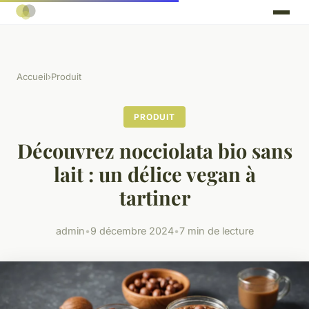
Accueil
›
Produit
PRODUIT
Découvrez nocciolata bio sans
lait : un délice vegan à
tartiner
admin
•
9 décembre 2024
•
7 min de lecture