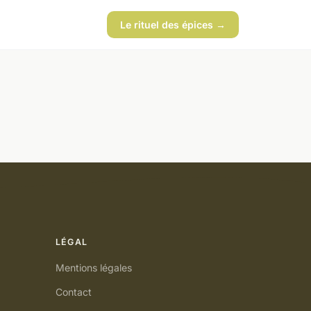
Le rituel des épices →
LÉGAL
Mentions légales
Contact