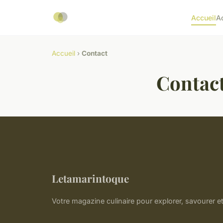
Accueil
A
Accueil
›
Contact
Contac
Letamarintoque
Votre magazine culinaire pour explorer, savourer et